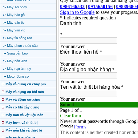
Máy soi phay
Máy bào gỗ
Máy vặn ốc
Máy vặn vít
Máy tỉa hàng rào
Máy phun thuốc sâu
Sung bắn keo
Máy bắn đinh
Máy sạc ác quy
Motor động cơ
Máy và dụng cụ chạy pin
Máy và dụng cụ khí nén
Máy và động cơ xăng
Máy cơ khí xây dựng
Máy hàn và vật liệu hàn
Máy bơm và thiết bị
Máy nén khí và thiết bị