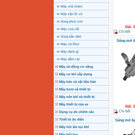
Máy chà nhám
Máy vặn ốc vít
Súng phun sơn
Giá
:
3
Máy cưa cắt
Chi tiết
Súng bắn đinh
Súng mở b
Máy rút Rive
Máy đánh gỉ
Máy đầm cát
Máy và động cơ xăng
Máy cơ khí xây dựng
Máy hàn và vật liệu hàn
Máy bơm và thiết bị
Máy nén khí và thiết bị
Máy thiết bị rửa xe
Giá
:
3
Chi tiết
Dụng cụ đo chính xác
Thiết bị đo điện
Súng mở bu
Máy hút ẩm lọc khí
Máy hút bụi