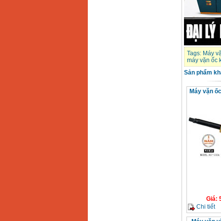
Tags:
Máy v
máy vặn ốc 
Sản phẩm kh
Máy vặn ốc
Giá
:
Chi tiết