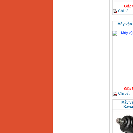
Giá
:
Chi tiết
Máy vặn 
Giá
:
Chi tiết
Máy vặ
Kawa