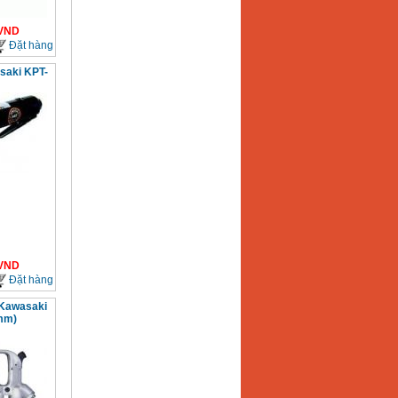
VND
Đặt hàng
saki KPT-
VND
Đặt hàng
 Kawasaki
mm)