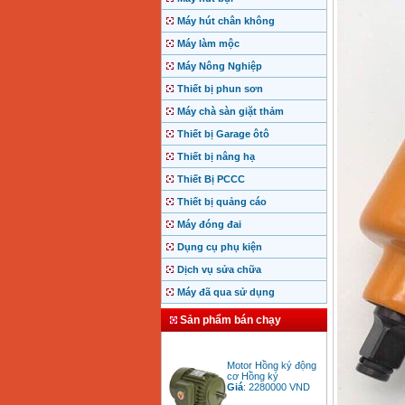
Máy hút chân không
Máy làm mộc
Máy Nông Nghiệp
Thiết bị phun sơn
Máy chà sàn giặt thảm
Thiết bị Garage ôtô
Thiết bị nâng hạ
Thiết Bị PCCC
Thiết bị quảng cáo
Máy đóng đai
Dụng cụ phụ kiện
Dịch vụ sửa chữa
Máy đã qua sử dụng
Sản phẩm bán chạy
Motor Hồng ký động
cơ Hồng ký
Giá
:
2280000
VND