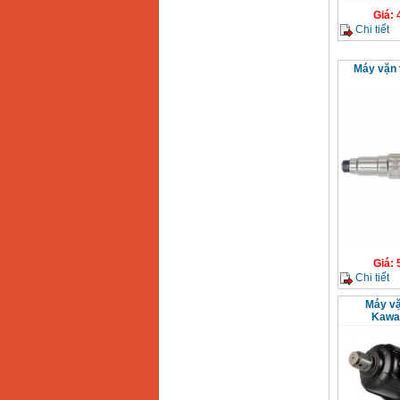
Giá
:
Chi tiết
Máy vặn 
Giá
:
Chi tiết
Máy vặ
Kawa