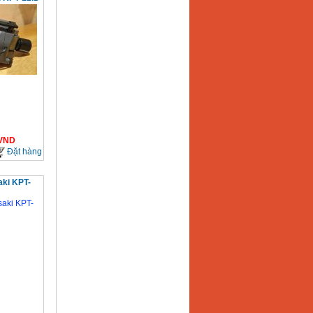
VND
Đặt hàng
aki KPT-