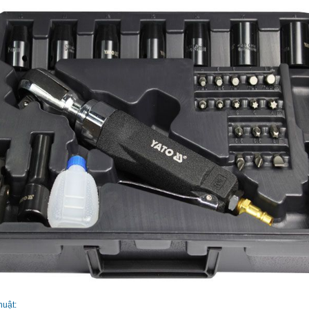
huật: