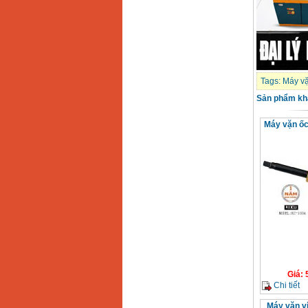
Tags:
Máy vặ
Sản phẩm kh
Máy vặn ốc
Giá
:
Chi tiết
Máy vặn ví