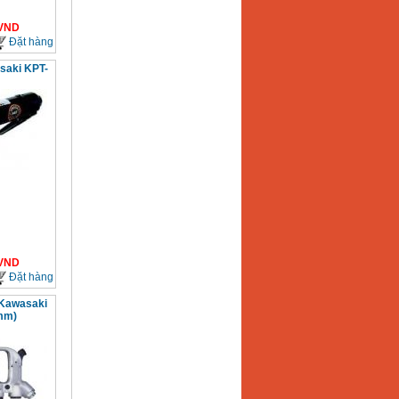
VND
Đặt hàng
saki KPT-
VND
Đặt hàng
 Kawasaki
mm)