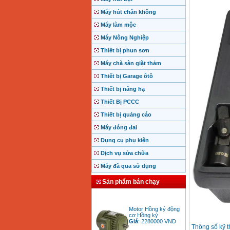
Máy hút chân không
Máy làm mộc
Máy Nông Nghiệp
Thiết bị phun sơn
Máy chà sàn giặt thảm
Thiết bị Garage ôtô
Thiết bị nâng hạ
Thiết Bị PCCC
Thiết bị quảng cáo
Máy đóng đai
Dụng cụ phụ kiện
Dịch vụ sửa chữa
Máy đã qua sử dụng
Sản phẩm bán chạy
Motor Hồng ký động
cơ Hồng ký
Giá
:
2280000
VND
Thông số kỹ t