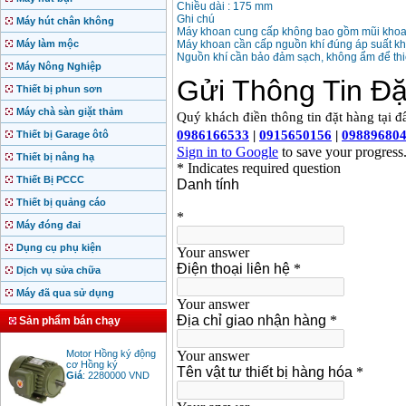
Chiều dài : 175 mm
Ghi chú
Máy hút chân không
Máy khoan cung cấp không bao gồm mũi khoa
Máy làm mộc
Máy khoan cần cấp nguồn khí đúng áp suất khu
Nguồn khí cần bảo đảm sạch, không ẩm để thi
Máy Nông Nghiệp
Thiết bị phun sơn
Máy chà sàn giặt thảm
Thiết bị Garage ôtô
Thiết bị nâng hạ
Thiết Bị PCCC
Thiết bị quảng cáo
Máy đóng đai
Dụng cụ phụ kiện
Dịch vụ sửa chữa
Máy đã qua sử dụng
Sản phẩm bán chạy
Motor Hồng ký động
cơ Hồng ký
Giá
:
2280000
VND