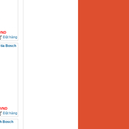
VND
Đặt hàng
 tia Bosch
VND
Đặt hàng
h Bosch