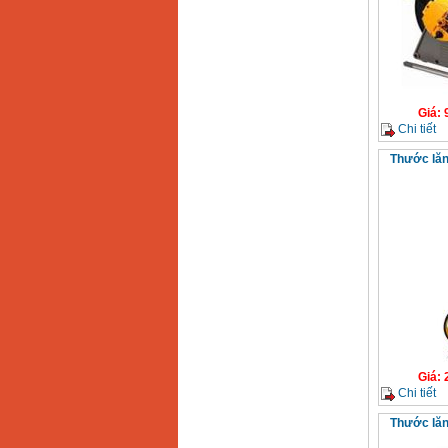
Giá
:
Chi tiết
Thước lăn
Giá
:
Chi tiết
Thước lăn