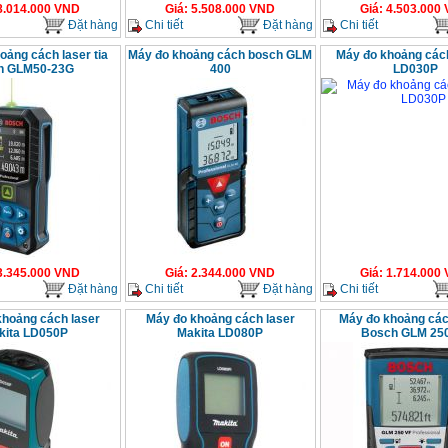
8.014.000
VND
Giá
:
5.508.000
VND
Giá
:
4.503.000
Đặt hàng
Chi tiết
Đặt hàng
Chi tiết
oảng cách laser tia
Máy đo khoảng cách bosch GLM
Máy đo khoảng các
h GLM50-23G
400
LD030P
3.345.000
VND
Giá
:
2.344.000
VND
Giá
:
1.714.000
Đặt hàng
Chi tiết
Đặt hàng
Chi tiết
khoảng cách laser
Máy đo khoảng cách laser
Máy đo khoảng các
kita LD050P
Makita LD080P
Bosch GLM 25