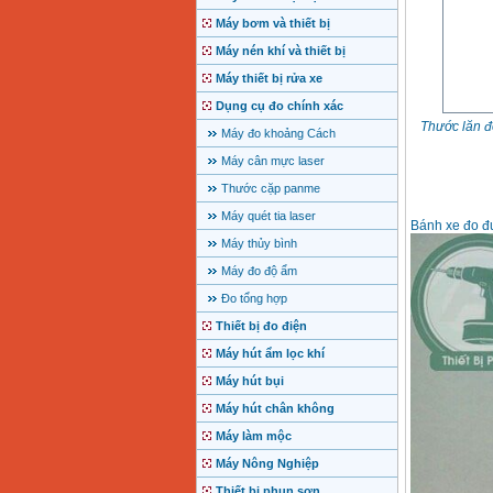
Máy bơm và thiết bị
Máy nén khí và thiết bị
Máy thiết bị rửa xe
Dụng cụ đo chính xác
Thước lăn 
Máy đo khoảng Cách
Máy cân mực laser
Thước cặp panme
Máy quét tia laser
Bánh xe đo 
Máy thủy bình
Máy đo độ ẩm
Đo tổng hợp
Thiết bị đo điện
Máy hút ẩm lọc khí
Máy hút bụi
Máy hút chân không
Máy làm mộc
Máy Nông Nghiệp
Thiết bị phun sơn