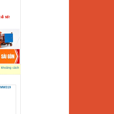
 khoảng cách
g MW319