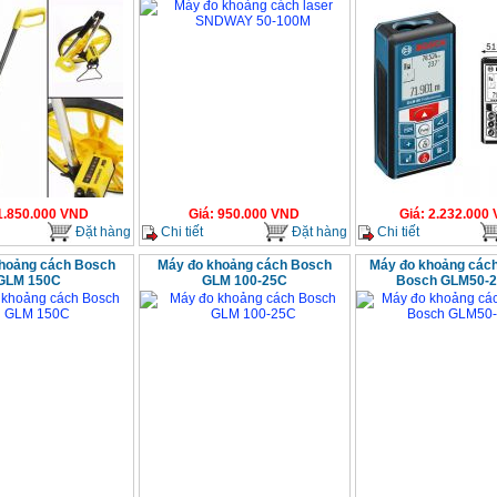
1.850.000
VND
Giá
:
950.000
VND
Giá
:
2.232.000
Đặt hàng
Chi tiết
Đặt hàng
Chi tiết
hoảng cách Bosch
Máy đo khoảng cách Bosch
Máy đo khoảng cách
GLM 150C
GLM 100-25C
Bosch GLM50-