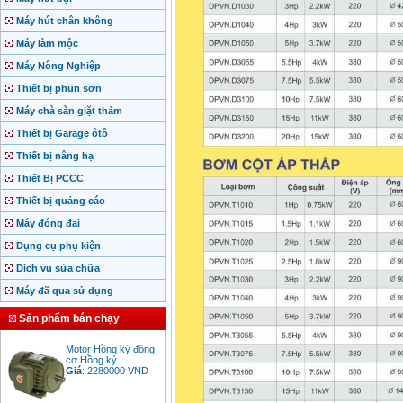
Máy hút chân không
Máy làm mộc
Máy Nông Nghiệp
Thiết bị phun sơn
Máy chà sàn giặt thảm
Thiết bị Garage ôtô
Thiết bị nâng hạ
Thiết Bị PCCC
Thiết bị quảng cáo
Máy đóng đai
Dụng cụ phụ kiện
Dịch vụ sửa chữa
Máy đã qua sử dụng
Sản phẩm bán chạy
Motor Hồng ký động
cơ Hồng ký
Giá
:
2280000
VND