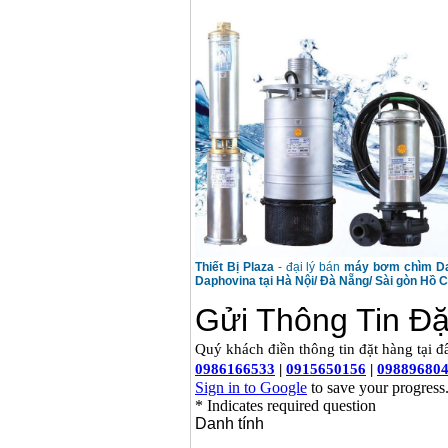
Thiết Bị Plaza
- đại lý bán
máy bơm chìm D
Daphovina tại Hà Nội/ Đà Nẵng/ Sài gòn Hồ C