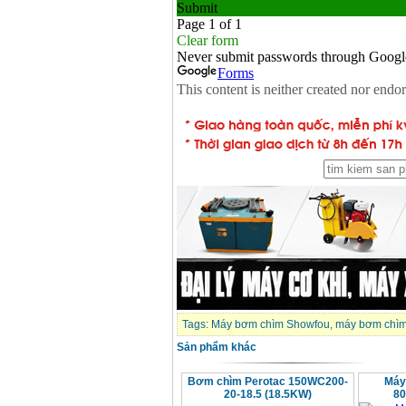
Tags:
Máy bơm chìm Showfou
,
máy bơm chìm 
Sản phẩm khác
Bơm chìm Perotac 150WC200-
Máy
20-18.5 (18.5KW)
80