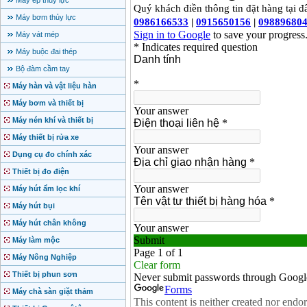
Máy ép thủy lực
Máy bơm thủy lực
Máy vát mép
Máy buộc đai thép
Bộ đàm cầm tay
Máy hàn và vật liệu hàn
Máy bơm và thiết bị
Máy nén khí và thiết bị
Máy thiết bị rửa xe
Dụng cụ đo chính xác
Thiết bị đo điện
Máy hút ẩm lọc khí
Máy hút bụi
Máy hút chân không
Máy làm mộc
Máy Nông Nghiệp
Thiết bị phun sơn
Máy chà sàn giặt thảm