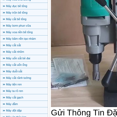
Máy đục bê tông
Máy trộn bê tông
Máy cắt bê tông
Máy bơm phun vữa
Máy xoa nền bê tông
Máy băm nền tạo nhám
Máy cắt sắt
Máy cắt nhôm
Máy uốn sắt bẻ đai
Máy cắt uốn ống
Máy duỗi sắt
Máy cắt rãnh tường
Máy tiện ren
Máy ta rô ren
Máy cắt gạch
Máy đầm
Máy đột dập