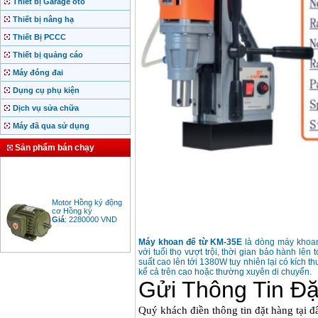
Thiết bị Garage ôtô
Thiết bị nâng hạ
Thiết Bị PCCC
Thiết bị quảng cáo
Máy đóng đai
Dụng cụ phụ kiện
Dịch vụ sửa chữa
Máy đã qua sử dụng
Sản phẩm bán chạy
Motor Hồng ký động
cơ Hồng ký
Giá
:
2280000
VND
Máy khoan đế từ KM-35E
là dòng máy khoan
với tuổi thọ vượt trội, thời gian bảo hành lên 
suất cao lên tới 1380W tuy nhiên lại có kích 
Bảng giá động cơ
kể cả trên cao hoặc thường xuyên di chuyển.
diesel đầu nổ diesel
Giá
:
6500000
VND