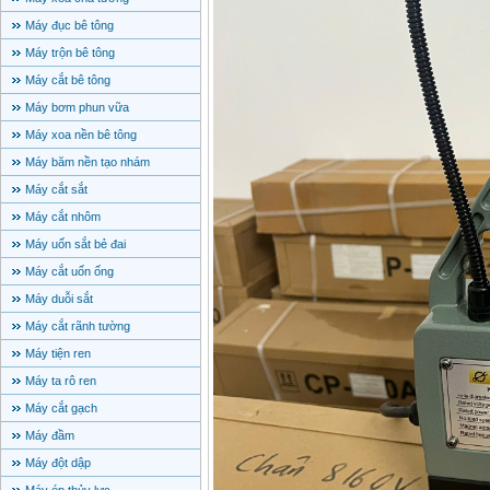
Máy đục bê tông
Máy trộn bê tông
Máy cắt bê tông
Máy bơm phun vữa
Máy xoa nền bê tông
Máy băm nền tạo nhám
Máy cắt sắt
Máy cắt nhôm
Máy uốn sắt bẻ đai
Máy cắt uốn ống
Máy duỗi sắt
Máy cắt rãnh tường
Máy tiện ren
Máy ta rô ren
Máy cắt gạch
Máy đầm
Máy đột dập