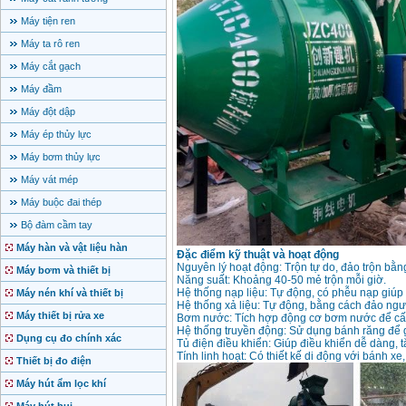
Máy tiện ren
Máy ta rô ren
Máy cắt gạch
Máy đầm
Máy đột dập
Máy ép thủy lực
Máy bơm thủy lực
Máy vát mép
Máy buộc đai thép
Bộ đàm cầm tay
Máy hàn và vật liệu hàn
Đặc điểm kỹ thuật và hoạt động
Nguyên lý hoạt động: Trộn tự do, đảo trộn bằn
Máy bơm và thiết bị
Năng suất: Khoảng 40-50 mẻ trộn mỗi giờ.
Hệ thống nạp liệu: Tự động, có phễu nạp giúp
Máy nén khí và thiết bị
Hệ thống xả liệu: Tự động, bằng cách đảo ngư
Máy thiết bị rửa xe
Bơm nước: Tích hợp động cơ bơm nước để cấp 
Hệ thống truyền động: Sử dụng bánh răng để g
Dụng cụ đo chính xác
Tủ điện điều khiển: Giúp điều khiển dễ dàng, t
Tính linh hoạt: Có thiết kế di động với bánh x
Thiết bị đo điện
Máy hút ẩm lọc khí