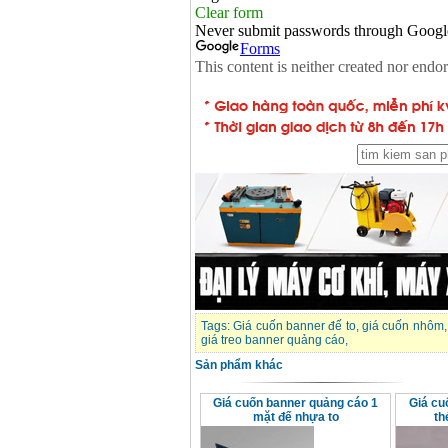
Tags:
Giá cuốn banner đế to
,
giá cuốn nhôm
giá treo banner quảng cáo
,
Sản phẩm khác
Giá cuốn banner quảng cáo 1
Giá cu
mặt đế nhựa to
th