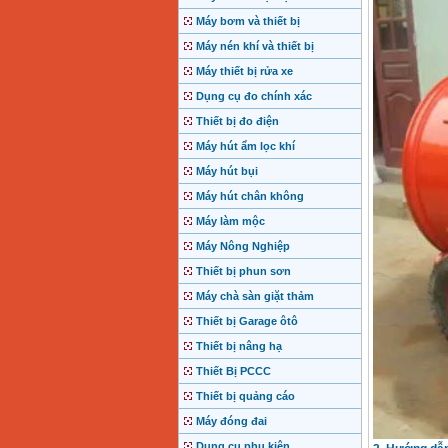
Máy bơm và thiết bị
Máy nén khí và thiết bị
Máy thiết bị rửa xe
Dụng cụ đo chính xác
Thiết bị đo điện
Máy hút ẩm lọc khí
Máy hút bụi
Máy hút chân không
Máy làm mộc
Máy Nông Nghiệp
Thiết bị phun sơn
Máy chà sàn giặt thảm
Thiết bị Garage ôtô
Thiết bị nâng hạ
Thiết Bị PCCC
Thiết bị quảng cáo
Máy đóng đai
Dụng cụ phụ kiện