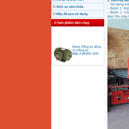
2. Hướng dẫn
– Sử dụng máy
Dịch vụ sửa chữa
– Bước 1: Khở
– Bước 2: Cấp
Máy đã qua sử dụng
bảo cho máy h
Sản phẩm bán chạy
Motor Hồng ký động
cơ Hồng ký
Giá
:
2280000
VND
Bảng giá động cơ
diesel đầu nổ diesel
Giá
:
6500000
VND
Bảng giá mũi khoan
rút lõi bê tông
Giá
:
330000
VND
Máy khoan Bosch đa
năng GBH 2-26DRE
(800W)