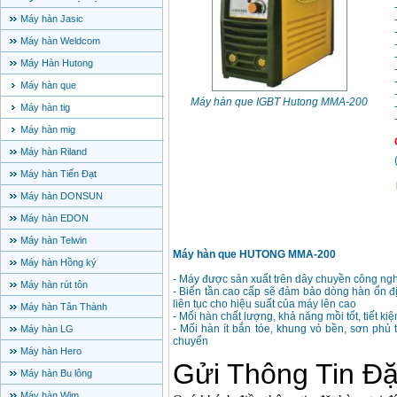
Máy hàn Jasic
Máy hàn Weldcom
Máy Hàn Hutong
Máy hàn que
Máy hàn que IGBT Hutong MMA-200
Máy hàn tig
Máy hàn mig
Máy hàn Riland
Máy hàn Tiến Đạt
Máy hàn DONSUN
Máy hàn EDON
Máy hàn Telwin
Máy hàn que HUTONG MMA-200
Máy hàn Hồng ký
- Máy được sản xuất trên dây chuyền công
Máy hàn rút tôn
- Biến tần cao cấp sẽ đảm bảo dòng hàn ổn đ
liên tục cho hiệu suất của máy lên cao
Máy hàn Tân Thành
- Mối hàn chất lượng, khả năng mồi tốt, tiết k
- Mối hàn ít bắn tóe, khung vỏ bền, sơn phủ t
Máy hàn LG
chuyển
Máy hàn Hero
Máy hàn Bu lông
Máy hàn Wim