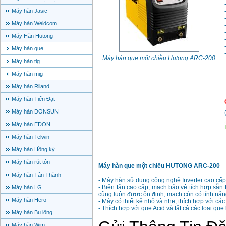
Máy hàn Jasic
Máy hàn Weldcom
Máy Hàn Hutong
Máy hàn que
Máy hàn que một chiều Hutong ARC-200
Máy hàn tig
Máy hàn mig
Máy hàn Riland
Máy hàn Tiến Đạt
Máy hàn DONSUN
Máy hàn EDON
Máy hàn Telwin
Máy hàn Hồng ký
Máy hàn rút tôn
Máy hàn que một chiều HUTONG ARC-200
Máy hàn Tân Thành
- Máy hàn sử dụng công nghệ Inverter cao cấp
- Biến tần cao cấp, mạch bảo vệ tích hợp sẵn
Máy hàn LG
cũng luôn được ổn định, mạch còn có tính năng
Máy hàn Hero
- Máy có thiết kế nhỏ và nhẹ, thích hợp với cá
- Thích hợp với que Acid và tất cả các loại qu
Máy hàn Bu lông
Máy hàn Wim