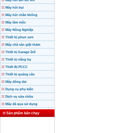
Máy hút ẩm lọc khí
Máy hút bụi
Máy hút chân không
Máy làm mộc
Máy Nông Nghiệp
Thiết bị phun sơn
Máy chà sàn giặt thảm
Thiết bị Garage ôtô
Thiết bị nâng hạ
Thiết Bị PCCC
Thiết bị quảng cáo
Máy đóng đai
Dụng cụ phụ kiện
Dịch vụ sửa chữa
Máy đã qua sử dụng
Sản phẩm bán chạy