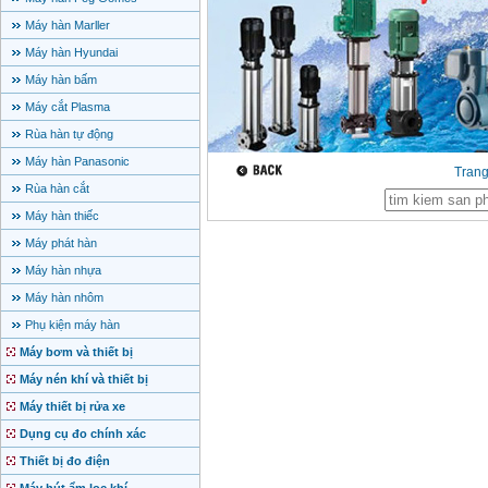
Máy hàn Marller
Máy hàn Hyundai
Máy hàn bấm
Máy cắt Plasma
Rùa hàn tự động
Máy hàn Panasonic
Tran
Rùa hàn cắt
Máy hàn thiếc
Máy phát hàn
Máy hàn nhựa
Máy hàn nhôm
Phụ kiện máy hàn
Máy bơm và thiết bị
Máy nén khí và thiết bị
Máy thiết bị rửa xe
Dụng cụ đo chính xác
Thiết bị đo điện