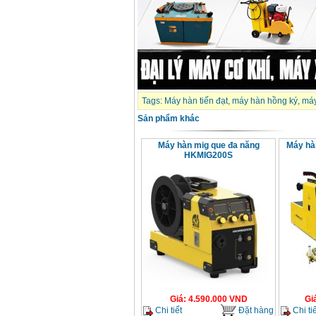
Tags:
Máy hàn tiến đạt
,
máy hàn hồng ký
,
máy
Sản phẩm khác
Máy hàn mig que đa năng
Máy hà
HKMIG200S
Giá
:
4.590.000
VND
Gi
Chi tiết
Đặt hàng
Chi tiế