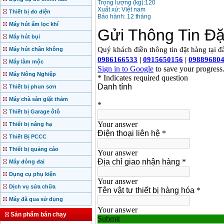
Trọng lượng (kg):120
Xuất xứ: Việt nam
Thiết bị đo điện
Bảo hành: 12 tháng
Máy hút ẩm lọc khí
Máy hút bụi
Máy hút chân không
Máy làm mộc
Máy Nông Nghiệp
Thiết bị phun sơn
Máy chà sàn giặt thảm
Thiết bị Garage ôtô
Thiết bị nâng hạ
Thiết Bị PCCC
Thiết bị quảng cáo
Máy đóng đai
Dụng cụ phụ kiện
Dịch vụ sửa chữa
Máy đã qua sử dụng
Sản phẩm bán chạy