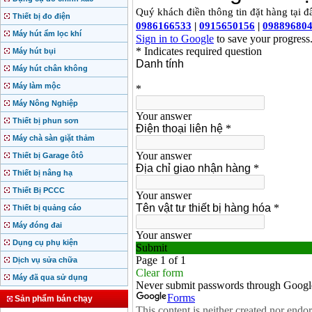
Thiết bị đo điện
Máy hút ẩm lọc khí
Máy hút bụi
Máy hút chân không
Máy làm mộc
Máy Nông Nghiệp
Thiết bị phun sơn
Máy chà sàn giặt thảm
Thiết bị Garage ôtô
Thiết bị nâng hạ
Thiết Bị PCCC
Thiết bị quảng cáo
Máy đóng đai
Dụng cụ phụ kiện
Dịch vụ sửa chữa
Máy đã qua sử dụng
Sản phẩm bán chạy