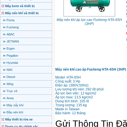
Máy bơm và thiết bị
Máy nén khí và thiết bị
Máy nén khí áp lực cao Fusheng HTA-65H
Puma
(3HP)
Fusheng
ABAC
JETMAN
Ergen
Pegalion
Hyundai
Máy nén khí cao áp Fusheng HTA-65H (3HP)
NIKI
Diesel
Model: HTA-65H
Công suất: 3 Hp
Wing
Điện áp: (380V,50Hz)
Lưu lượng khí nén: 292 lít/ phút
Trục vít
Áp lực làm việc: 12 kg/cm2
Áp lực max: 13,5 kg/cm2
Arwa
Dung tích bình: 105 lít
Trọng lượng: 135 kg
Máy sấy khí
Made in Taiwan
Đầu nén khí
Bảo hành: 12 tháng
Máy thiết bị rửa xe
Dụng cụ đo chính xác