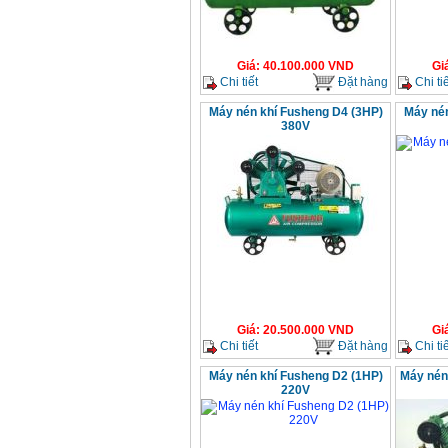
Giá
:
40.100.000
VND
Gi
Chi tiết
Đặt hàng
Chi tiế
Máy nén khí Fusheng D4 (3HP)
Máy nén
380V
Giá
:
20.500.000
VND
Gi
Chi tiết
Đặt hàng
Chi tiế
Máy nén khí Fusheng D2 (1HP)
Máy nén
220V