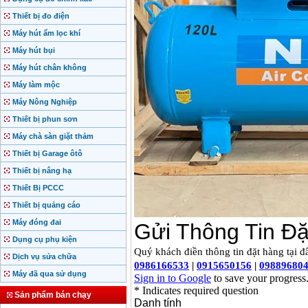
Thiết bị đo điện
Máy hút ẩm lọc khí
Máy hút bụi
Máy hút chân không
Máy làm mộc
Máy Nông Nghiệp
Thiết bị phun sơn
Máy chà sàn giặt thảm
Thiết bị Garage ôtô
Thiết bị nâng hạ
Thiết Bị PCCC
Thiết bị quảng cáo
Máy đóng đai
Dụng cụ phụ kiện
Dịch vụ sửa chữa
Máy đã qua sử dụng
Sản phẩm bán chạy