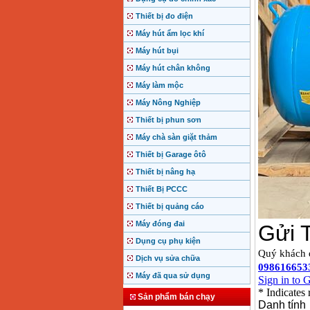
Thiết bị đo điện
Máy hút ẩm lọc khí
Máy hút bụi
Máy hút chân không
Máy làm mộc
Máy Nông Nghiệp
Thiết bị phun sơn
Máy chà sàn giặt thảm
Thiết bị Garage ôtô
Thiết bị nâng hạ
Thiết Bị PCCC
Thiết bị quảng cáo
Máy đóng đai
Dụng cụ phụ kiện
Dịch vụ sửa chữa
Máy đã qua sử dụng
Sản phẩm bán chạy