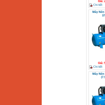
Giá
:
Chi tiết
Máy Nén 
(2
Giá
:
Chi tiết
Máy Nén 
(7.