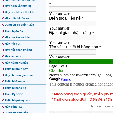
Máy bơm và thiết bị
Máy nén khí và thiết bị
Máy thiết bị rửa xe
Dụng cụ đo chính xác
Thiết bị đo điện
Máy hút ẩm lọc khí
Máy hút bụi
Máy hút chân không
Máy làm mộc
Máy Nông Nghiệp
Thiết bị phun sơn
Máy chà sàn giặt thảm
Thiết bị Garage ôtô
Thiết bị nâng hạ
Thiết Bị PCCC
Thiết bị quảng cáo
Máy đóng đai