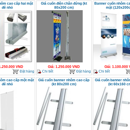
hôm cao cấp hai mặt
Giá cuốn điện chân đứng (kt
Banner cuốn nhôm ca
đế nhỏ
80x200 cm)
mặt (120x200
1.250.000
VND
Giá
:
1.250.000
VND
Giá
:
1.100.000
Đặt hàng
Chi tiết
Đặt hàng
Chi tiết
hôm cao cấp một mặt
Giá cuốn banner nhôm cao cấp
Giá cuốn banner nhô
đế nhỏ
(kt 80x200 cm)
(kt 60x160 c