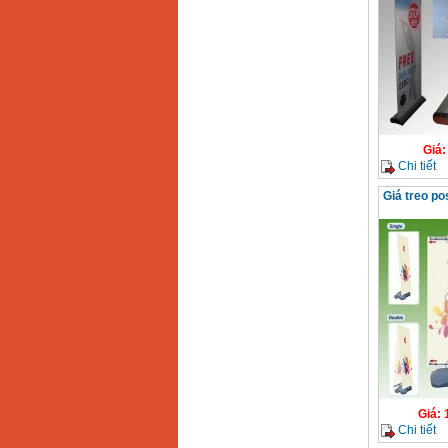
Giá
Chi tiết
Giá treo po
Giá
:
Chi tiết