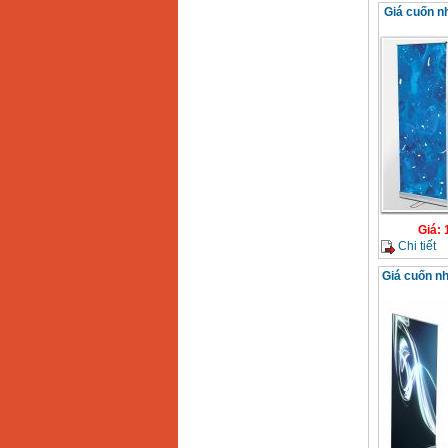
Giá cuốn n
Giá
:
Chi tiết
Giá cuốn n