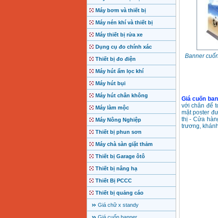
Máy bơm và thiết bị
Máy nén khí và thiết bị
Máy thiết bị rửa xe
Dụng cụ đo chính xác
Banner cuốn 
Thiết bị đo điện
Máy hút ẩm lọc khí
Máy hút bụi
Máy hút chân không
Giá cuốn ban
với chân đế t
Máy làm mộc
mặt poster đư
thị - Cửa hàn
Máy Nông Nghiệp
trương, khán
Thiết bị phun sơn
Máy chà sàn giặt thảm
Thiết bị Garage ôtô
Thiết bị nâng hạ
Thiết Bị PCCC
Thiết bị quảng cáo
Giá chữ x standy
Giá cuốn banner