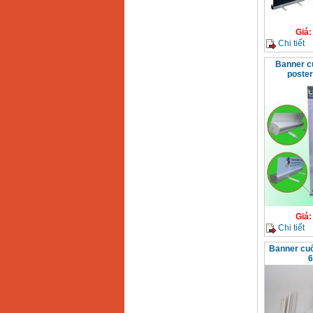
Giá
Chi tiết
Banner c
poster
Giá
Chi tiết
Banner cuố