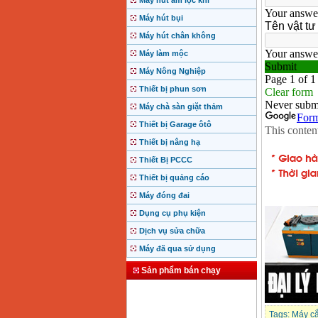
Máy hút ẩm lọc khí
Máy hút bụi
Máy hút chân không
Máy làm mộc
Máy Nông Nghiệp
Thiết bị phun sơn
Máy chà sàn giặt thảm
Thiết bị Garage ôtô
Thiết bị nâng hạ
Thiết Bị PCCC
Thiết bị quảng cáo
Máy đóng đai
Dụng cụ phụ kiện
Dịch vụ sửa chữa
Máy đã qua sử dụng
Sản phẩm bán chạy
Tags:
Máy cắ
Motor Hồng ký động