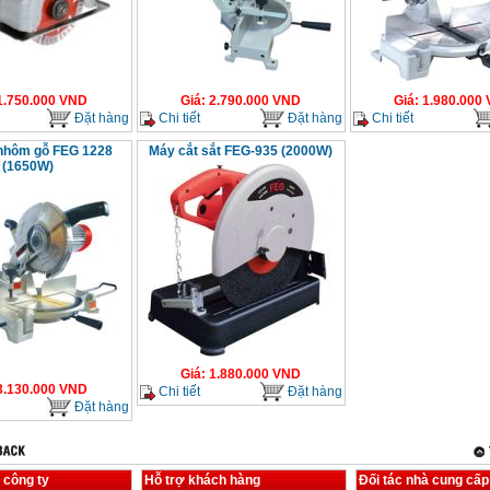
1.750.000
VND
Giá
:
2.790.000
VND
Giá
:
1.980.000
Đặt hàng
Chi tiết
Đặt hàng
Chi tiết
nhôm gỗ FEG 1228
Máy cắt sắt FEG-935 (2000W)
(1650W)
Giá
:
1.880.000
VND
3.130.000
VND
Chi tiết
Đặt hàng
Đặt hàng
 công ty
Hỗ trợ khách hàng
Đối tác nhà cung cấp