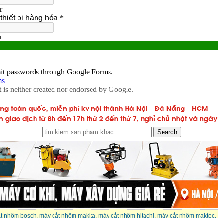
t nhôm bosch
,
máy cắt nhôm makita
,
máy cắt nhôm hitachi
,
máy cắt nhôm maktec
,