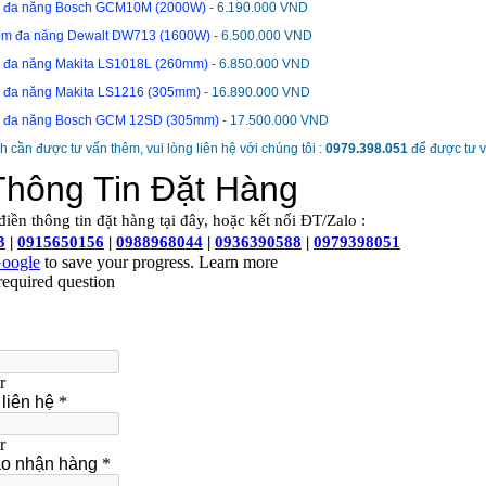
c đa năng Bosch GCM10M (2000W)
- 6.190.000 VND
ôm đa năng Dewalt DW713 (1600W)
- 6.500.000 VND
c đa năng Makita LS1018L (260mm)
- 6.850.000 VND
c đa năng Makita LS1216 (305mm)
- 16.890.000 VND
c đa năng Bosch GCM 12SD (305mm)
- 17.500.000 VND
 cần được tư vấn thêm, vui lòng liên hệ với chúng tôi :
0979.398.051
để được tư v