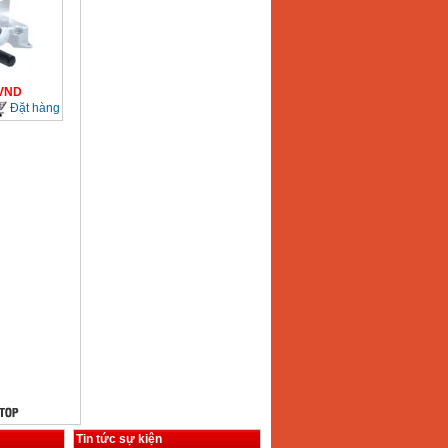
VND
Đặt hàng
Tin tức sự kiện