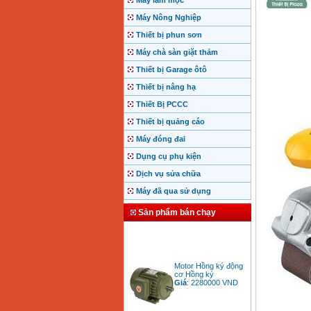
Máy làm mộc
Máy Nông Nghiệp
Thiết bị phun sơn
Máy chà sàn giặt thảm
Thiết bị Garage ôtô
Thiết bị nâng hạ
Thiết Bị PCCC
Thiết bị quảng cáo
Máy đóng đai
Dụng cụ phụ kiện
Dịch vụ sửa chữa
Máy đã qua sử dụng
Sản phẩm bán chạy
Motor Hồng ký động
cơ Hồng ký
Giá
:
2280000
VND