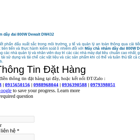
m dây đai 800W Dewalt DW432
t phấn đấu xuất sắc trong môi trường, y tế và quản lý an toàn thông qua cải tiến
t tiên tiến và thực hành kiểm soát ô nhiễm đối với
Máy chà nhám dây đai 800W 
g các nhà quản lý và nhân viên duy trì các các nhà máy đạt tiêu chuẩn cao nhất, g
, tái sử dụng và tái chế các vật liệu và các sản phẩm khi có thể và tuân thủ tất cả 
h.