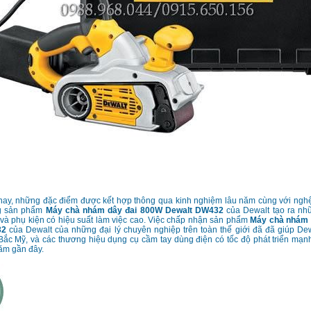
nay, những đặc điểm được kết hợp thông qua kinh nghiệm lâu năm cùng với nghệ 
g sản phẩm
Máy chà nhám dây đai 800W Dewalt DW432
của Dewalt tạo ra n
và phụ kiện có hiệu suất làm việc cao. Việc chấp nhận sản phẩm
Máy chà nhám 
32
của Dewalt của những đại lý chuyên nghiệp trên toàn thế giới đã đã giúp De
 Bắc Mỹ, và các thương hiệu dụng cụ cầm tay dùng điện có tốc độ phát triển mạnh
năm gần đây.