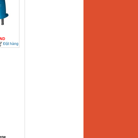
ND
Đặt hàng