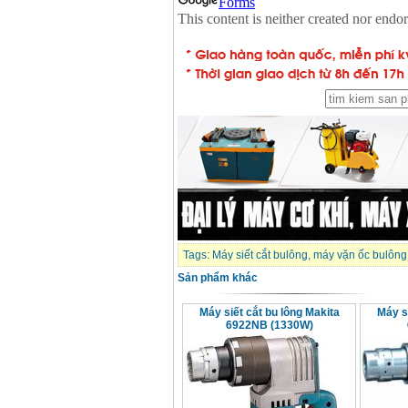
Tags:
Máy siết cắt bulông
,
máy vặn ốc bulông
Sản phẩm khác
Máy siết cắt bu lông Makita
Máy si
6922NB (1330W)