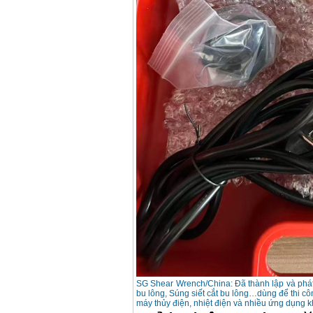
SG Shear Wrench/China: Đã thành lập và phát
bu lông, Súng siết cắt bu lông…dùng để thi c
máy thủy điện, nhiệt điện và nhiều ứng dụng k