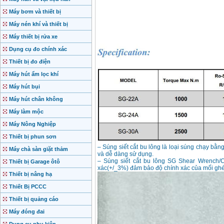
Máy bơm và thiết bị
Máy nén khí và thiết bị
Máy thiết bị rửa xe
Dụng cụ đo chính xác
Thiết bị đo điện
Máy hút ẩm lọc khí
Máy hút bụi
Máy hút chân không
Máy làm mộc
Máy Nông Nghiệp
Thiết bị phun sơn
– Súng siết cắt bu lông là loại súng chạy bằn
Máy chà sàn giặt thảm
và dễ dàng sử dụng.
– Súng siết cắt bu lông SG Shear Wrench/Chi
Thiết bị Garage ôtô
xác(+/_3%) đảm bảo độ chính xác của mối ghé
Thiết bị nâng hạ
Thiết Bị PCCC
Thiết bị quảng cáo
Máy đóng đai