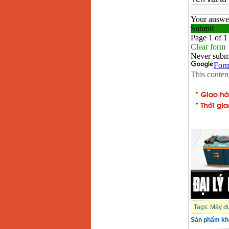
Tags:
Máy đụ
Sản phẩm kh