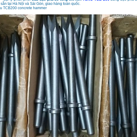
 sẵn tại Hà Nội và Sài Gòn, giao hàng toàn quốc.