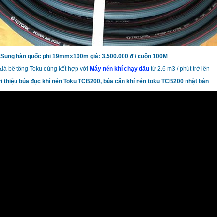
 Sung hàn quốc phi 19mmx100m giá: 3.500.000 đ / cuộn 100M
đá bê tông Toku dùng kết hợp với
Máy nén khí chạy dầu
từ 2.6 m3 / phút trở lên
iới thiệu búa đục khí nén Toku TCB200, búa căn khí nén toku TCB200 nhật bản