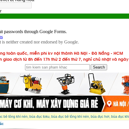
c bê tông khí nén
,
búa đục toku
,
búa đục bê tông khí nén
,
búa đục hơi
,
búa đục kh
ác