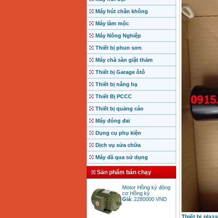
Máy hút chân không
Máy làm mộc
Máy Nông Nghiệp
Thiết bị phun sơn
Máy chà sàn giặt thảm
Thiết bị Garage ôtô
Thiết bị nâng hạ
Thiết Bị PCCC
Thiết bị quảng cáo
Máy đóng đai
Dụng cụ phụ kiện
Dịch vụ sửa chữa
Máy đã qua sử dụng
Sản phẩm bán chạy
Motor Hồng ký động
cơ Hồng ký
Giá
:
2280000
VND
Thiết bị plaz