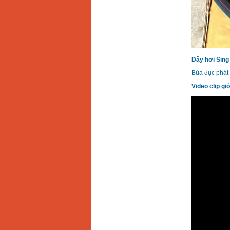
Dây hơi Sing
Búa đục phát 
Video clip g