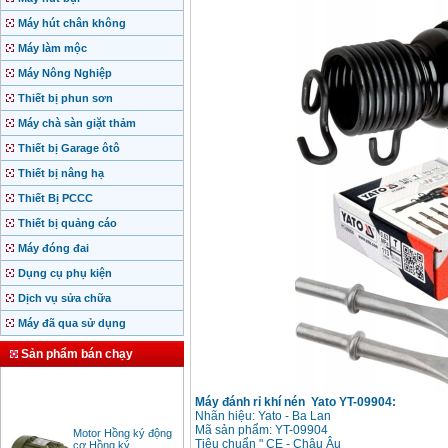
Máy hút chân không
Máy làm mộc
Máy Nông Nghiệp
Thiết bị phun sơn
Máy chà sàn giặt thảm
Thiết bị Garage ôtô
Thiết bị nâng hạ
Thiết Bị PCCC
Thiết bị quảng cáo
Máy đóng đai
Dụng cụ phụ kiện
Dịch vụ sửa chữa
Máy đã qua sử dụng
Sản phẩm bán chạy
Máy đánh rỉ khí nén Yato YT-09904:
Nhãn hiệu: Yato - Ba Lan
Motor Hồng ký động
Mã sản phẩm: YT-09904
cơ Hồng ký
Tiêu chuẩn " CE - Châu Âu