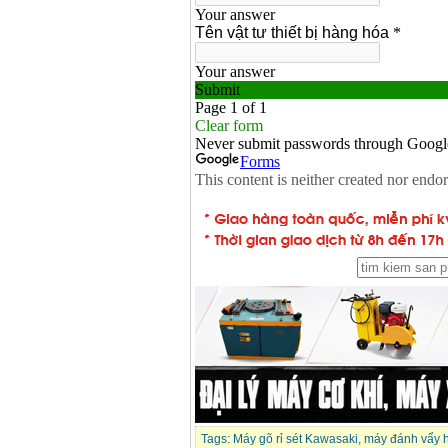
Tags:
Máy gõ rỉ sét Kawasaki
,
máy đánh vẩy 