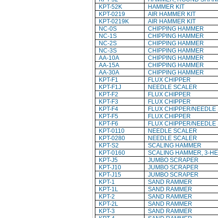
KPT-52K
HAMMER KIT
KPT-0219
AIR HAMMER KIT
KPT-0219K
AIR HAMMER KIT
NC-0S
CHIPPING HAMMER
NC-1S
CHIPPING HAMMER
NC-2S
CHIPPING HAMMER
NC-3S
CHIPPING HAMMER
AA-10A
CHIPPING HAMMER
AA-15A
CHIPPING HAMMER
AA-30A
CHIPPING HAMMER
KPT-F1
FLUX CHIPPER
KPT-F1J
NEEDLE SCALER
KPT-F2
FLUX CHIPPER
KPT-F3
FLUX CHIPPER
KPT-F4
FLUX CHIPPER/NEEDLE
KPT-F5
FLUX CHIPPER
KPT-F6
FLUX CHIPPER/NEEDLE
KPT-0110
NEEDLE SCALER
KPT-0280
NEEDLE SCALER
KPT-S2
SCALING HAMMER
KPT-0160
SCALING HAMMER, 3-H
KPT-J5
JUMBO SCRAPER
KPT-J10
JUMBO SCRAPER
KPT-J15
JUMBO SCRAPER
KPT-1
SAND RAMMER
KPT-1L
SAND RAMMER
KPT-2
SAND RAMMER
KPT-2L
SAND RAMMER
KPT-3
SAND RAMMER