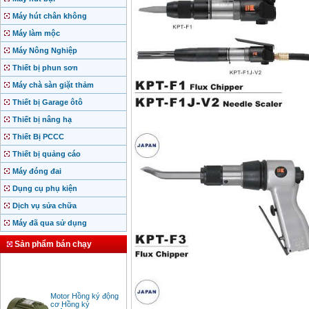
Máy hút chân không
Máy làm mộc
Máy Nông Nghiệp
Thiết bị phun sơn
Máy chà sàn giặt thảm
Thiết bị Garage ôtô
Thiết bị nâng hạ
Thiết Bị PCCC
Thiết bị quảng cáo
Máy đóng đai
Dụng cụ phụ kiện
Dịch vụ sửa chữa
Máy đã qua sử dụng
Sản phẩm bán chạy
Motor Hồng ký động
cơ Hồng ký
Giá
:
2280000
VND