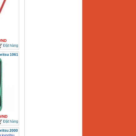
VND
Đặt hàng
ritsu 1061
VND
Đặt hàng
ritsu 2000