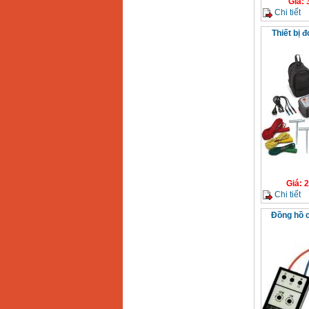
Giá
:
Chi tiết
Thiết bị 
Giá
:
2
Chi tiết
Đồng hồ c