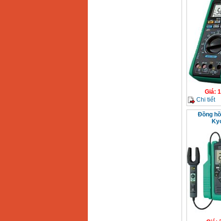
Giá
:
1
Chi tiết
Đồng hồ
Kyo