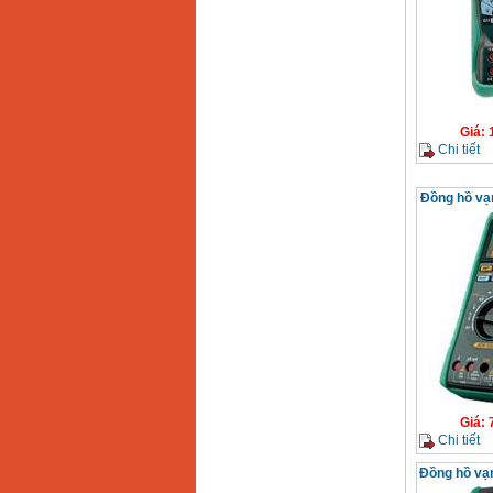
Giá
:
Chi tiết
Đồng hồ vạ
Giá
:
Chi tiết
Đồng hồ vạ