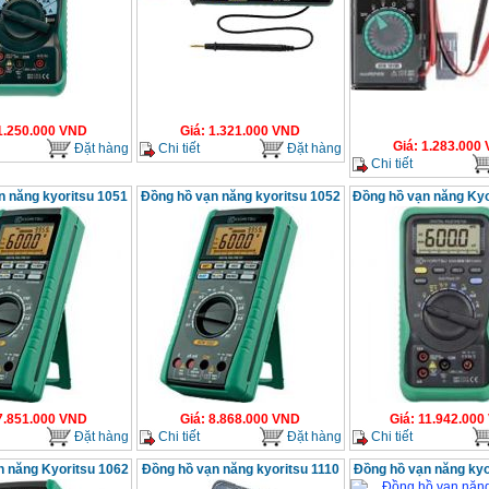
1.250.000
VND
Giá
:
1.321.000
VND
Giá
:
1.283.000
Đặt hàng
Chi tiết
Đặt hàng
Chi tiết
n năng kyoritsu 1051
Đồng hồ vạn năng kyoritsu 1052
Đồng hồ vạn năng Kyo
7.851.000
VND
Giá
:
8.868.000
VND
Giá
:
11.942.000
Đặt hàng
Chi tiết
Đặt hàng
Chi tiết
n năng Kyoritsu 1062
Đồng hồ vạn năng kyoritsu 1110
Đồng hồ vạn năng kyo