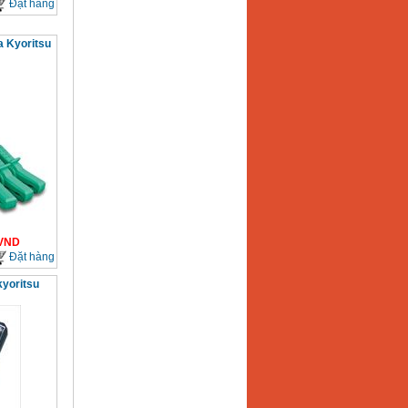
Đặt hàng
a Kyoritsu
VND
Đặt hàng
kyoritsu