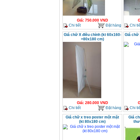
Giá
:
750.000
VND
G
Chi tiết
Đặt hàng
Chi tiế
Giá chữ X điều chỉnh (kt 60x160-
Giá chữ 
>80x180 cm)
Giá
:
280.000
VND
G
Chi tiết
Đặt hàng
Chi tiế
Giá chữ x treo poster một mặt
Giá ch
(kt 80x180 cm)
thư