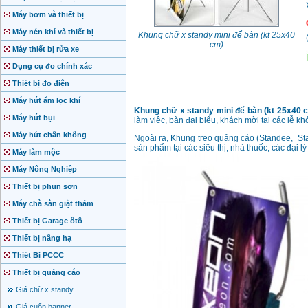
Máy bơm và thiết bị
Máy nén khí và thiết bị
Khung chữ x standy mini để bàn (kt 25x40
cm)
Máy thiết bị rửa xe
Dụng cụ đo chính xác
Thiết bị đo điện
Máy hút ẩm lọc khí
Khung chữ x standy mini để bàn (kt 25x40 
Máy hút bụi
làm việc, bàn đại biểu, khách mời tại các lễ kh
Máy hút chân không
Ngoài ra, Khung treo quảng cáo (Standee, St
sản phẩm tại các siêu thị, nhà thuốc, các đại l
Máy làm mộc
Máy Nông Nghiệp
Thiết bị phun sơn
Máy chà sàn giặt thảm
Thiết bị Garage ôtô
Thiết bị nâng hạ
Thiết Bị PCCC
Thiết bị quảng cáo
Giá chữ x standy
Giá cuốn banner