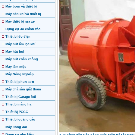
Máy bơm và thiết bị
Máy nén khí và thiết bị
Máy thiết bị rửa xe
Dụng cụ đo chính xác
Thiết bị đo điện
Máy hút ẩm lọc khí
Máy hút bụi
Máy hút chân không
Máy làm mộc
Máy Nông Nghiệp
Thiết bị phun sơn
Máy chà sàn giặt thảm
Thiết bị Garage ôtô
Thiết bị nâng hạ
Thiết Bị PCCC
Thiết bị quảng cáo
Máy đóng đai
Dụng cụ phụ kiện