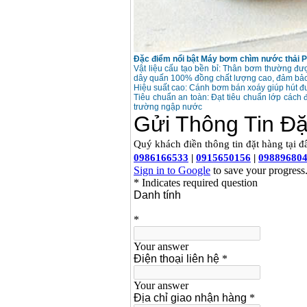
Đặc điểm nổi bật
Máy bơm chìm nước thải
P
Vật liệu cấu tạo bền bỉ: Thân bơm thường đ
dây quấn 100% đồng chất lượng cao, đảm bảo 
Hiệu suất cao: Cánh bơm bán xoáy giúp hút đư
Tiêu chuẩn an toàn: Đạt tiêu chuẩn lớp cách 
trường ngập nước