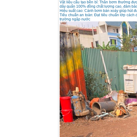
Vật liệu cấu tạo bền bỉ: Thân bơm thường đ
dây quấn 100% đồng chất lượng cao, đảm bảo 
Hiệu suất cao: Cánh bơm bán xoáy giúp hút đư
Tiêu chuẩn an toàn: Đạt tiêu chuẩn lớp cách 
trường ngập nước