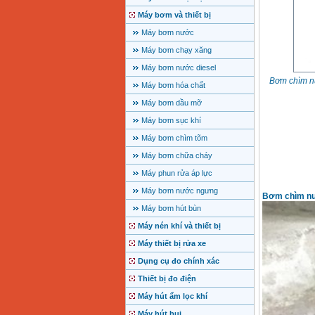
Máy bơm và thiết bị
Máy bơm nước
Máy bơm chạy xăng
Máy bơm nước diesel
Bơm chìm n
Máy bơm hóa chất
Máy bơm dầu mỡ
Máy bơm sục khí
Máy bơm chìm tõm
Máy bơm chữa cháy
Máy phun rửa áp lực
Máy bơm nước ngưng
Bơm chìm nư
Máy bơm hút bùn
Máy nén khí và thiết bị
Máy thiết bị rửa xe
Dụng cụ đo chính xác
Thiết bị đo điện
Máy hút ẩm lọc khí
Máy hút bụi