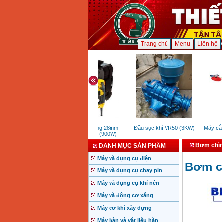
Trang chủ
Menu
Liên hệ
Máy khoan bê tông 28mm
Đầu sục khí VR50 (3KW)
Máy cắt 
Dewalt D25144K (900W)
Bơm chìm
DANH MỤC SẢN PHẨM
Máy và dụng cụ điện
Bơm c
Máy và dụng cụ chạy pin
Máy và dụng cụ khí nén
Máy và động cơ xăng
Máy cơ khí xây dựng
Máy hàn và vật liệu hàn