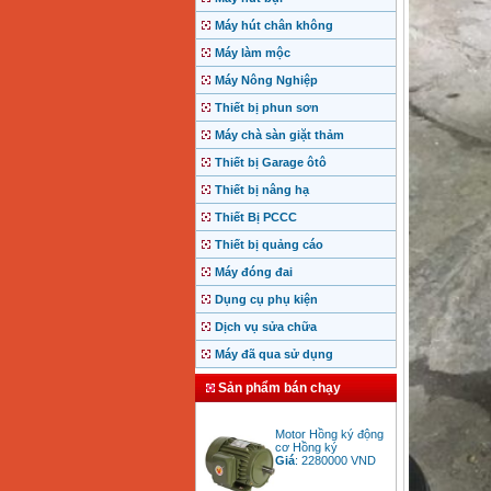
Máy hút chân không
Máy làm mộc
Máy Nông Nghiệp
Thiết bị phun sơn
Máy chà sàn giặt thảm
Thiết bị Garage ôtô
Thiết bị nâng hạ
Thiết Bị PCCC
Thiết bị quảng cáo
Máy đóng đai
Dụng cụ phụ kiện
Dịch vụ sửa chữa
Máy đã qua sử dụng
Sản phẩm bán chạy
Motor Hồng ký động
cơ Hồng ký
Giá
:
2280000
VND