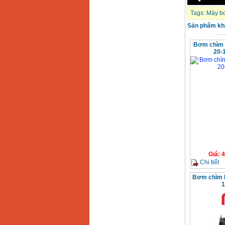
Tags:
Máy b
Sản phẩm kh
Bơm chìm 
20-
Giá
:
4
Chi tiết
Bơm chìm 
1