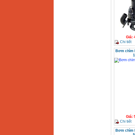
Giá
:
Chi tiết
Bơm chìm 
1
Giá
:
Chi tiết
Bơm chìm 
5