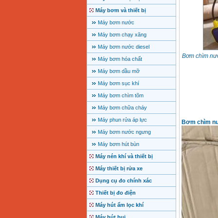
Máy bơm và thiết bị
Máy bơm nước
Máy bơm chạy xăng
Máy bơm nước diesel
Bơm chìm nước
Máy bơm hóa chất
Máy bơm dầu mỡ
Máy bơm sục khí
Máy bơm chìm tõm
Máy bơm chữa cháy
Máy phun rửa áp lực
Bơm chìm nướ
Máy bơm nước ngưng
Máy bơm hút bùn
Máy nén khí và thiết bị
Máy thiết bị rửa xe
Dụng cụ đo chính xác
Thiết bị đo điện
Máy hút ẩm lọc khí
Máy hút bụi