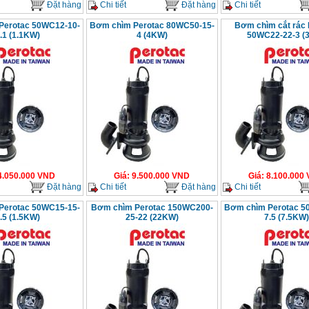
Đặt hàng
Chi tiết
Đặt hàng
Chi tiết
Perotac 50WC12-10-
Bơm chìm Perotac 80WC50-15-
Bơm chìm cắt rác 
.1 (1.1KW)
4 (4KW)
50WC22-22-3 (
4.050.000
VND
Giá
:
9.500.000
VND
Giá
:
8.100.000
Đặt hàng
Chi tiết
Đặt hàng
Chi tiết
Perotac 50WC15-15-
Bơm chìm Perotac 150WC200-
Bơm chìm Perotac 5
.5 (1.5KW)
25-22 (22KW)
7.5 (7.5KW)