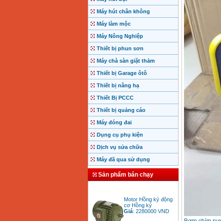
Máy hút chân không
Máy làm mộc
Máy Nông Nghiệp
Thiết bị phun sơn
Máy chà sàn giặt thảm
Thiết bị Garage ôtô
Thiết bị nâng hạ
Thiết Bị PCCC
Thiết bị quảng cáo
Máy đóng đai
Dụng cụ phụ kiện
Dịch vụ sửa chữa
Máy đã qua sử dụng
Sản phẩm bán chạy
Motor Hồng ký động
cơ Hồng ký
Giá
:
2280000
VND