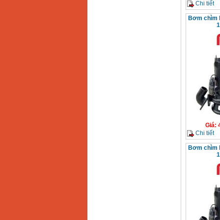
Chi tiết
Bơm chìm 
1
Giá
:
Chi tiết
Bơm chìm 
1