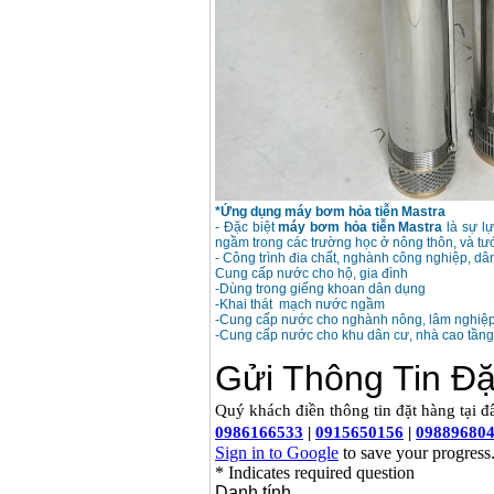
*Ứng dụng máy bơm hỏa tiễn Mastra
- Đặc biệt
máy bơm hỏa tiễn Mastra
là sự lự
ngầm trong các trường học ở nông thôn, và tưới
- Công trình đia chất, nghành công nghiệp, dâ
Cung cấp nước cho hộ, gia đình
-Dùng trong giếng khoan dân dụng
-Khai thát mạch nước ngầm
-Cung cấp nước cho nghành nông, lâm nghiệ
-Cung cấp nước cho khu dân cư, nhà cao tầng