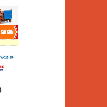
5WC25-15-