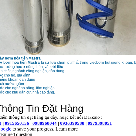
áy bơm hỏa tiễn Mastra
y bơm hỏa tiễn Mastra
là sự lựa chọn tốt nhất trong việcbơm hút giếng khoan, 
c trường học ở nông thôn, và tưới tiêu.
đia chất, nghành công nghiệp, dân dụng.
c cho hộ, gia đình
giếng khoan dân dụng
ạch nước ngầm
ớc cho nghành nông, lâm nghiệp
ớc cho khu dân cư, nhà cao tầng.