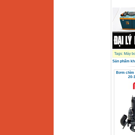
Tags:
Máy b
Sản phẩm kh
Bơm chìm 
20-