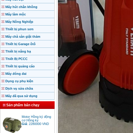
Máy hút chân không
Máy làm mộc
Máy Nông Nghiệp
Thiết bị phun sơn
Máy chà sàn giặt thảm
Thiết bị Garage ôtô
Thiết bị nâng hạ
Thiết Bị PCCC
Thiết bị quảng cáo
Máy đóng đai
Dụng cụ phụ kiện
Dịch vụ sửa chữa
Máy đã qua sử dụng
Sản phẩm bán chạy
Motor Hồng ký động
cơ Hồng ký
Giá
:
2280000
VND