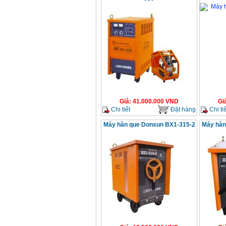
Giá
:
41.000.000
VND
Gi
Chi tiết
Đặt hàng
Chi tiế
Máy hàn que Donsun BX1-315-2
Máy hàn