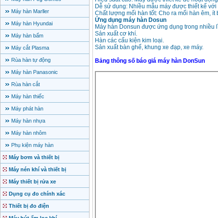
Dễ sử dụng: Nhiều mẫu máy được thiết kế với 
Máy hàn Marller
Chất lượng mối hàn tốt: Cho ra mối hàn êm, ít
Ứng dụng máy hàn Dosun
Máy hàn Hyundai
Máy hàn Donsun được ứng dụng trong nhiều l
Sản xuất cơ khí.
Máy hàn bấm
Hàn các cấu kiện kim loại.
Sản xuất bàn ghế, khung xe đạp, xe máy.
Máy cắt Plasma
Rùa hàn tự động
Bảng thông số báo giá máy hàn DonSun
Máy hàn Panasonic
Rùa hàn cắt
Máy hàn thiếc
Máy phát hàn
Máy hàn nhựa
Máy hàn nhôm
Phụ kiện máy hàn
Máy bơm và thiết bị
Máy nén khí và thiết bị
Máy thiết bị rửa xe
Dụng cụ đo chính xác
Thiết bị đo điện