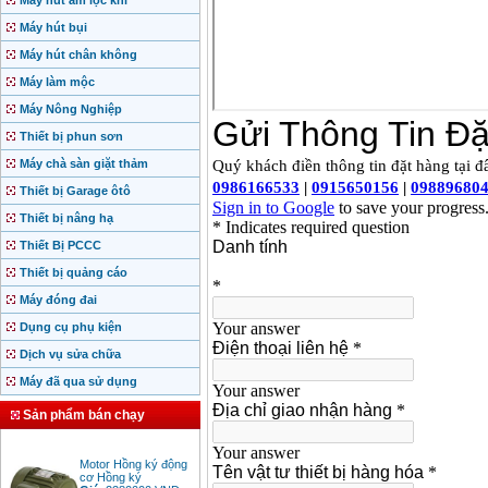
Máy hút ẩm lọc khí
Máy hút bụi
Máy hút chân không
Máy làm mộc
Máy Nông Nghiệp
Thiết bị phun sơn
Máy chà sàn giặt thảm
Thiết bị Garage ôtô
Thiết bị nâng hạ
Thiết Bị PCCC
Thiết bị quảng cáo
Máy đóng đai
Dụng cụ phụ kiện
Dịch vụ sửa chữa
Máy đã qua sử dụng
Sản phẩm bán chạy
Motor Hồng ký động
cơ Hồng ký
Giá
:
2280000
VND