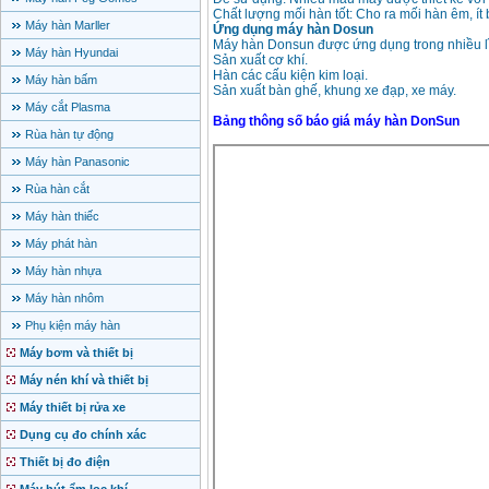
Chất lượng mối hàn tốt: Cho ra mối hàn êm, ít
Máy hàn Marller
Ứng dụng máy hàn Dosun
Máy hàn Donsun được ứng dụng trong nhiều l
Máy hàn Hyundai
Sản xuất cơ khí.
Hàn các cấu kiện kim loại.
Máy hàn bấm
Sản xuất bàn ghế, khung xe đạp, xe máy.
Máy cắt Plasma
Bảng thông số báo giá máy hàn DonSun
Rùa hàn tự động
Máy hàn Panasonic
Rùa hàn cắt
Máy hàn thiếc
Máy phát hàn
Máy hàn nhựa
Máy hàn nhôm
Phụ kiện máy hàn
Máy bơm và thiết bị
Máy nén khí và thiết bị
Máy thiết bị rửa xe
Dụng cụ đo chính xác
Thiết bị đo điện