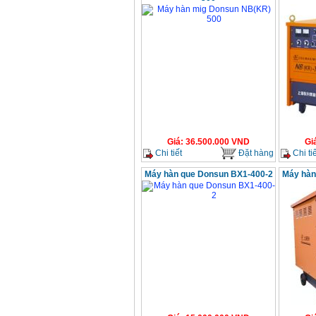
Giá
:
36.500.000
VND
Gi
Chi tiết
Đặt hàng
Chi tiế
Máy hàn que Donsun BX1-400-2
Máy hàn