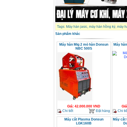
Tags:
Máy hàn jasic
,
máy hàn hồng ký
,
máy hà
Sản phẩm khác
Máy hàn Mig 2 mỏ hàn Donsun
Máy hàn
NBC 500S
Giá
:
42.000.000
VND
Giá
Chi tiết
Đặt hàng
Chi tiế
Máy cắt Plasma Donsun
Máy cắt 
LGK160B
D