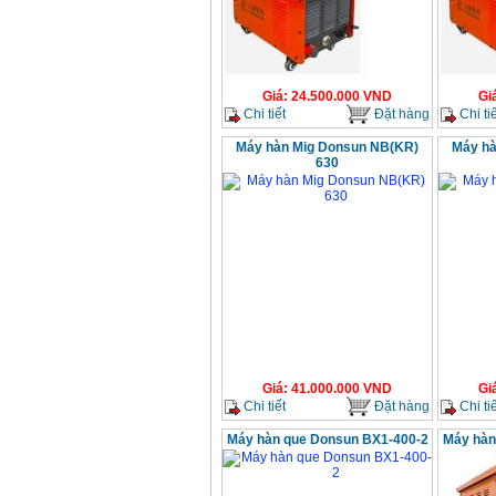
Giá
:
24.500.000
VND
Gi
Chi tiết
Đặt hàng
Chi tiế
Máy hàn Mig Donsun NB(KR)
Máy hà
630
Giá
:
41.000.000
VND
Gi
Chi tiết
Đặt hàng
Chi tiế
Máy hàn que Donsun BX1-400-2
Máy hàn