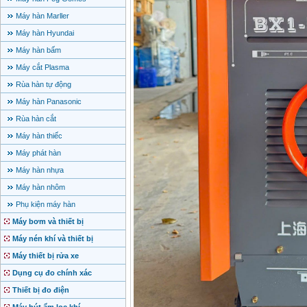
Máy hàn Marller
Máy hàn Hyundai
Máy hàn bấm
Máy cắt Plasma
Rùa hàn tự động
Máy hàn Panasonic
Rùa hàn cắt
Máy hàn thiếc
Máy phát hàn
Máy hàn nhựa
Máy hàn nhôm
Phụ kiện máy hàn
Máy bơm và thiết bị
Máy nén khí và thiết bị
Máy thiết bị rửa xe
Dụng cụ đo chính xác
Thiết bị đo điện