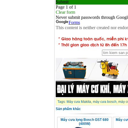
Tags:
Máy cưa Makita
,
máy cưa bosch
,
máy c
Sản phẩm khác
Máy cưa lọng Bosch GST 680
Máy cư
(400W)