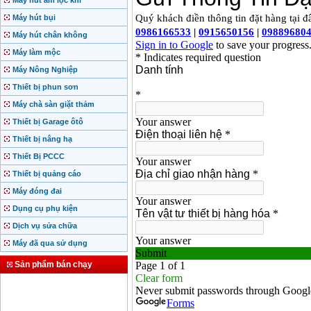
Máy hút ẩm lọc khí
Máy hút bụi
Máy hút chân không
Máy làm mộc
Máy Nông Nghiệp
Thiết bị phun sơn
Máy chà sàn giặt thảm
Thiết bị Garage ôtô
Thiết bị nâng hạ
Thiết Bị PCCC
Thiết bị quảng cáo
Máy đóng đai
Dụng cụ phụ kiện
Dịch vụ sửa chữa
Máy đã qua sử dụng
Sản phẩm bán chạy