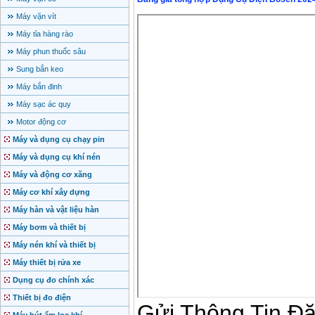
Máy vặn vít
Máy tỉa hàng rào
Máy phun thuốc sâu
Sung bắn keo
Máy bắn đinh
Máy sạc ác quy
Motor động cơ
Máy và dụng cụ chạy pin
Máy và dụng cụ khí nén
Máy và động cơ xăng
Máy cơ khí xây dựng
Máy hàn và vật liệu hàn
Máy bơm và thiết bị
Máy nén khí và thiết bị
Máy thiết bị rửa xe
Dụng cụ đo chính xác
Thiết bị đo điện