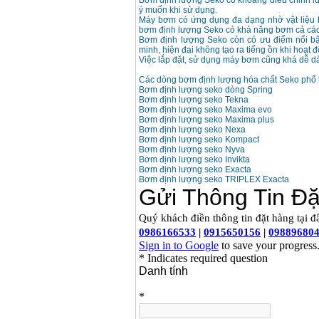
Bơm định lượng Seko có khoảng điều chỉnh lư
ý muốn khi sử dụng.
Máy bơm có ứng dụng đa dạng nhờ vật liệu
bơm định lượng Seko có khả năng bơm cả các 
Bơm định lượng Seko còn có ưu điểm nổi bật
minh, hiện đại không tạo ra tiếng ồn khi hoạt
Việc lắp đặt, sử dụng máy bơm cũng khá dễ d
Các dòng bơm định lượng hóa chất Seko phổ 
Bơm định lượng seko dòng Spring
Bơm định lượng seko Tekna
Bơm định lượng seko Maxima evo
Bơm định lượng seko Maxima plus
Bơm định lượng seko Nexa
Bơm định lượng seko Kompact
Bơm định lượng seko Nyva
Bơm định lượng seko Invikta
Bơm định lượng seko Exacta
Bơm định lượng seko TRIPLEX Exacta