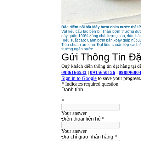
Đặc điểm nổi bật
Máy bơm chìm nước thải
P
Vật liệu cấu tạo bền bỉ: Thân bơm thường đ
dây quấn 100% đồng chất lượng cao, đảm bảo 
Hiệu suất cao: Cánh bơm bán xoáy giúp hút đư
Tiêu chuẩn an toàn: Đạt tiêu chuẩn lớp cách 
trường ngập nước