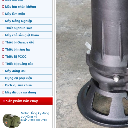
Máy hút chân không
Máy làm mộc
Máy Nông Nghiệp
Thiết bị phun sơn
Máy chà sàn giặt thảm
Thiết bị Garage ôtô
Thiết bị nâng hạ
Thiết Bị PCCC
Thiết bị quảng cáo
Máy đóng đai
Dụng cụ phụ kiện
Dịch vụ sửa chữa
Máy đã qua sử dụng
Sản phẩm bán chạy
Motor Hồng ký động
cơ Hồng ký
Giá
:
2280000
VND