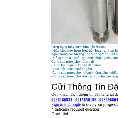
*Ứng dụng máy bơm hỏa tiễn Mastra
- Đặc biệt
máy bơm hỏa tiễn Mastra
là sự lự
ngầm trong các trường học ở nông thôn, và tưới
- Công trình đia chất, nghành công nghiệp, dâ
Cung cấp nước cho hộ, gia đình
-Dùng trong giếng khoan dân dụng
-Khai thát mạch nước ngầm
-Cung cấp nước cho nghành nông, lâm nghiệ
-Cung cấp nước cho khu dân cư, nhà cao tầng