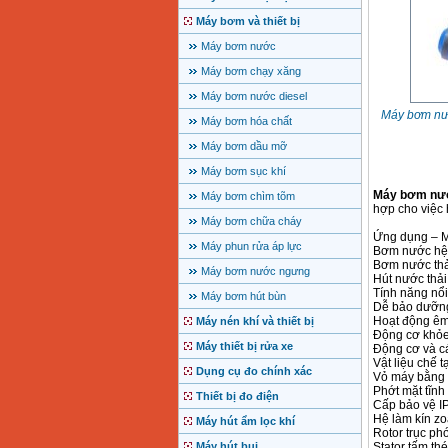
Máy bơm và thiết bị
Máy bơm nước
Máy bơm chạy xăng
Máy bơm nước diesel
Máy bơm nư
Máy bơm hóa chất
Máy bơm dầu mỡ
Máy bơm sục khí
Máy bơm nướ
Máy bơm chìm tõm
hợp cho việc 
Máy bơm chữa cháy
Ứng dụng – 
Máy phun rửa áp lực
Bơm nước hệ t
Bơm nước thải
Máy bơm nước ngưng
Hút nước thả
Tính năng nổ
Máy bơm hút bùn
Dễ bảo dưỡng 
Hoạt động ê
Máy nén khí và thiết bị
Động cơ khỏe 
Máy thiết bị rửa xe
Động cơ và c
Vật liệu chế
Dụng cụ đo chính xác
Vỏ máy bằng 
Phớt mặt tĩn
Thiết bị đo điện
Cấp bảo vệ I
Hệ làm kín z
Máy hút ẩm lọc khí
Rotor trục ph
Máy hút bụi
Stator tấm th