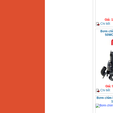
Giá
:
1
Chi tiết
Bơm chìm
50WC
Giá
:
Chi tiết
Bơm chìm 
1