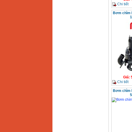
Chi tiết
Bơm chìm 
1
Giá
:
Chi tiết
Bơm chìm 
5