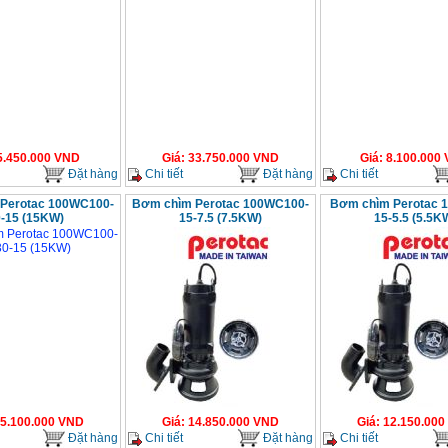
5.450.000
VND
Giá
:
33.750.000
VND
Giá
:
8.100.000
Đặt hàng
Chi tiết
Đặt hàng
Chi tiết
Perotac 100WC100-
Bơm chìm Perotac 100WC100-
Bơm chìm Perotac 
-15 (15KW)
15-7.5 (7.5KW)
15-5.5 (5.5K
5.100.000
VND
Giá
:
14.850.000
VND
Giá
:
12.150.000
Đặt hàng
Chi tiết
Đặt hàng
Chi tiết