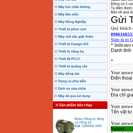
Động cơ 2 cư
Máy hút chân không
Tụ điện được 
Bảo vệ quá dò
Máy làm mộc
Máy Nông Nghiệp
Thiết bị phun sơn
Máy chà sàn giặt thảm
Thiết bị Garage ôtô
Thiết bị nâng hạ
Thiết Bị PCCC
Thiết bị quảng cáo
Máy đóng đai
Dụng cụ phụ kiện
Dịch vụ sửa chữa
Máy đã qua sử dụng
Sản phẩm bán chạy
Motor Hồng ký động
cơ Hồng ký
Giá
:
2280000
VND