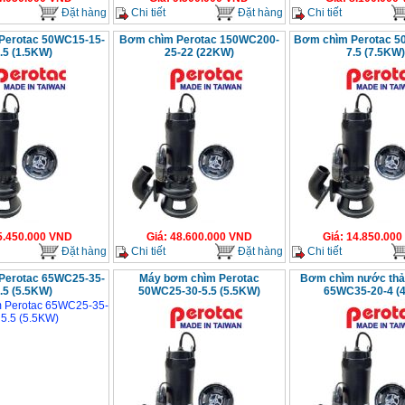
Đặt hàng
Chi tiết
Đặt hàng
Chi tiết
Perotac 50WC15-15-
Bơm chìm Perotac 150WC200-
Bơm chìm Perotac 5
.5 (1.5KW)
25-22 (22KW)
7.5 (7.5KW)
5.450.000
VND
Giá
:
48.600.000
VND
Giá
:
14.850.000
Đặt hàng
Chi tiết
Đặt hàng
Chi tiết
Perotac 65WC25-35-
Máy bơm chìm Perotac
Bơm chìm nước thải
.5 (5.5KW)
50WC25-30-5.5 (5.5KW)
65WC35-20-4 (