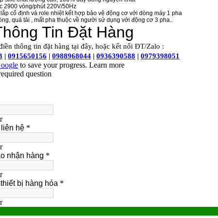
̣c 2900 vòng/phút 220V/50Hz
lắp cố định và role nhiệt kết hợp bảo vệ động cơ với dòng máy 1 pha
ng, quá tải , mất pha thuộc về người sử dụng với động cơ 3 pha..