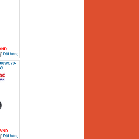
VND
Đặt hàng
100WC70-
W)
VND
Đặt hàng